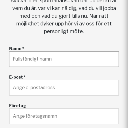
skicka in en spontanansökan där du berättar
vem du är, var vi kan nå dig, vad du vill jobba
med och vad du gjort tills nu. När rätt
möjlighet dyker upp hör vi av oss för ett
personligt möte.
Namn *
E-post *
Företag