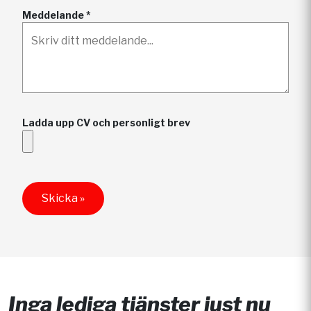
Meddelande *
Ladda upp CV och personligt brev
Skicka »
Inga lediga tjänster just nu