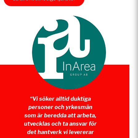
“Vi söker alltid duktiga
personer och yrkesmän
som är beredda att arbeta,
utvecklas och ta ansvar för
det hantverk vi levererar