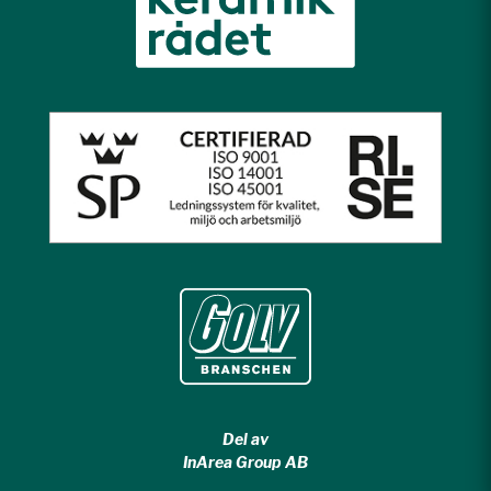
Del av
InArea Group AB