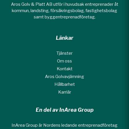
Aros Golv & Platt AB utför i huvudsak entreprenader åt
kommun, landsting, försäkringsbolag, fastighetsbolag
samt byggentreprenadföretag.
Länkar
Tjänster
Om oss
Kontakt
Aros Golvavjämning
Hållbarhet
Karriär
En del av InArea Group
InArea Group är Nordens ledande entreprenadföretag