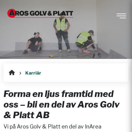
Karriär
Forma en ljus framtid med
oss – bli en del av Aros Golv
& Platt AB
Vi på Aros Golv & Platt en del av InArea